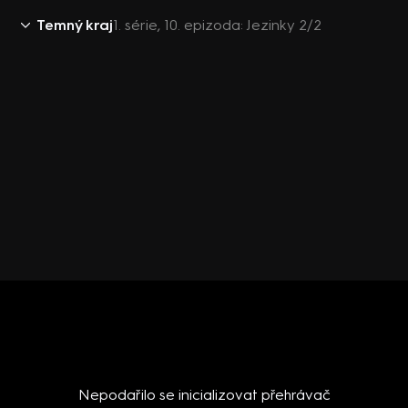
Temný kraj
1. série, 10. epizoda: Jezinky 2/2
Nepodařilo se inicializovat přehrávač