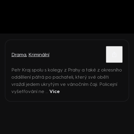
Drama
,
Kriminální
Petr Kraj spolu s kolegy z Prahy a také z okresního
oddělení pátrá po pachateli, který své oběti
vraždí jedem ukrytým ve vánočním čaji. Policejní
vyšetřování ne ...
Více