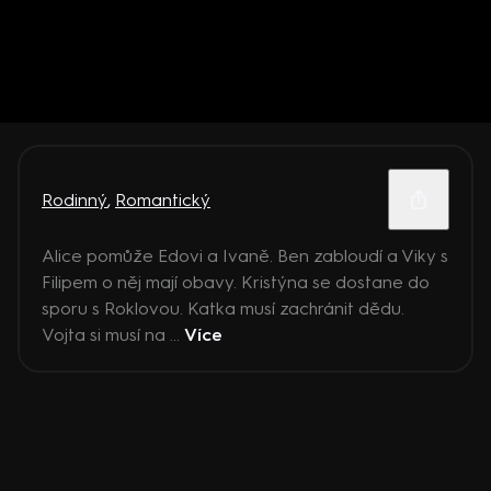
Rodinný
,
Romantický
Alice pomůže Edovi a Ivaně. Ben zabloudí a Viky s
Filipem o něj mají obavy. Kristýna se dostane do
sporu s Roklovou. Katka musí zachránit dědu.
Vojta si musí na ...
Více