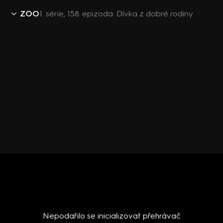
ZOO
1. série, 158. epizoda: Dívka z dobré rodiny
Nepodařilo se inicializovat přehrávač