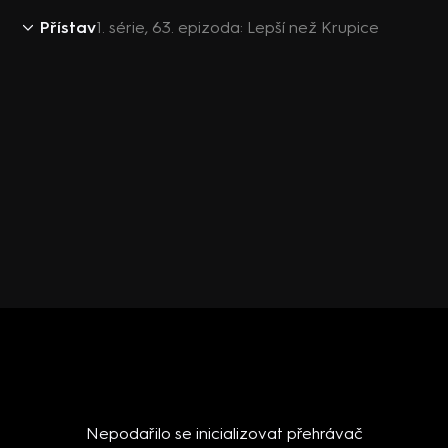
Přístav
1. série, 63. epizoda: Lepší než Krupice
Nepodařilo se inicializovat přehrávač