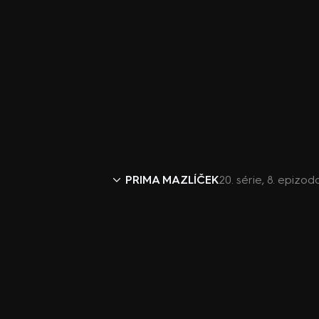
PRIMA MAZLÍČEK
20. série, 8. epizo